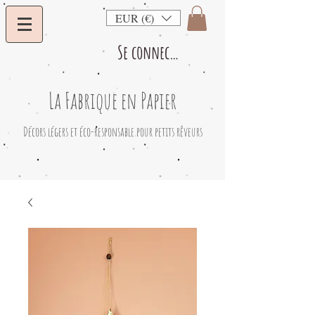
EUR (€)
Se connecter
La Fabrique en Papier
​Décors légers et éco-responsable pour petits rêveurs