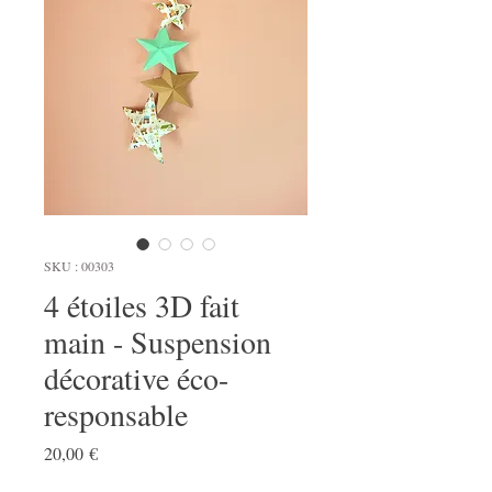
SKU : 00303
4 étoiles 3D fait
main - Suspension
décorative éco-
responsable
Prix
20,00 €