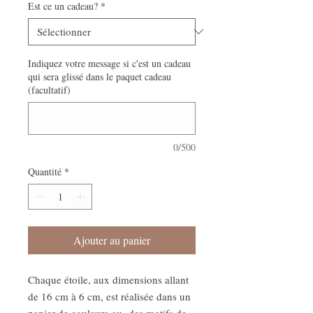
Est ce un cadeau?
*
Indiquez votre message si c'est un cadeau
qui sera glissé dans le paquet cadeau
(facultatif)
0/500
Quantité
*
Ajouter au panier
Chaque étoile, aux dimensions allant
de 16 cm à 6 cm, est réalisée dans un
papier de couleurs ou des motifs de