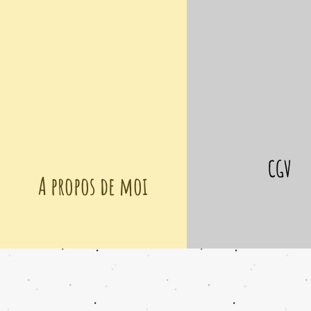
CGV
A propos de moi