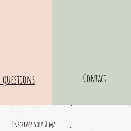
Contact
 questions
Inscrivez vous à ma