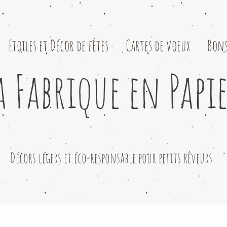
Etoiles et Décor de fêtes
Cartes de voeux
Bons
a Fabrique en Papi
​Décors légers et éco-responsable pour petits rêveurs