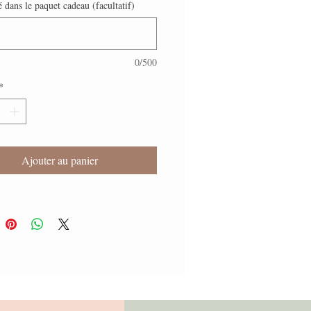
é dans le paquet cadeau (facultatif)
0/500
*
Ajouter au panier