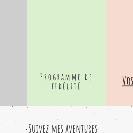
Programme de
Vos
fidélité
Suivez mes aventures