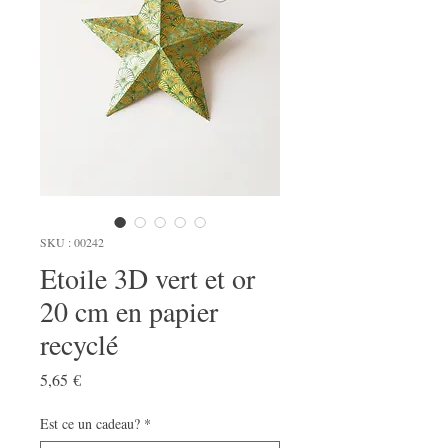
SKU : 00242
Etoile 3D vert et or
20 cm en papier
recyclé
Prix
5,65 €
Est ce un cadeau?
*