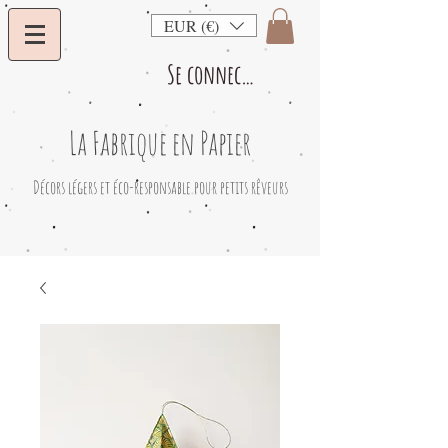
EUR (€)
Se connecter
La Fabrique en Papier
​Décors légers et éco-responsable pour petits rêveurs