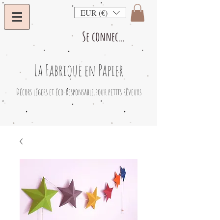
EUR (€)
Se connecter
La Fabrique en Papier
​Décors légers et éco-responsable pour petits rêveurs