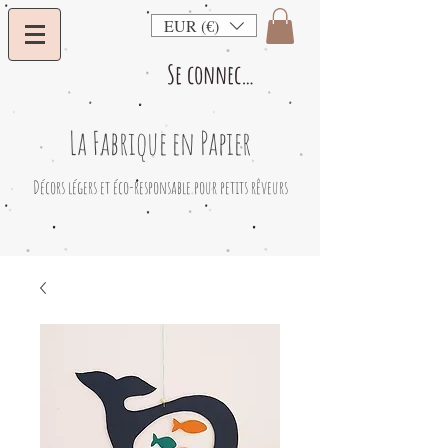
EUR (€)
Se connecter
La Fabrique en Papier
​Décors légers et éco-responsable pour petits rêveurs