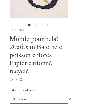
SKU : 0014
Mobile pour bébé
20x60cm Baleine et
poisson colorés
Papier cartonné
recyclé
Prix
23,00 €
Est ce un cadeau?
*