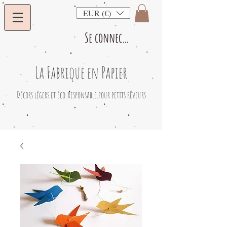
EUR (€)
Se connecter
La Fabrique en Papier
​Décors légers et éco-responsable pour petits rêveurs