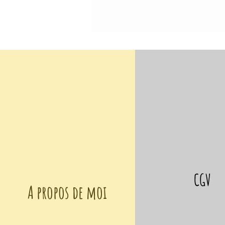
CGV
A propos de moi