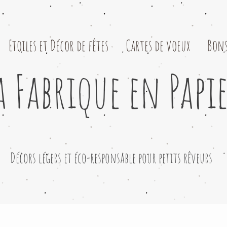
Etoiles et Décor de fêtes
Cartes de voeux
Bons
a Fabrique en Papi
​Décors légers et éco-responsable pour petits rêveurs