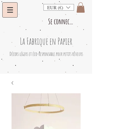
EUR (€)
Se connecter
La Fabrique en Papier
​Décors légers et éco-responsable pour petits rêveurs