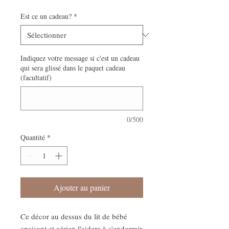
Est ce un cadeau?
*
Indiquez votre message si c'est un cadeau
qui sera glissé dans le paquet cadeau
(facultatif)
0/500
Quantité
*
Ajouter au panier
Ce décor au dessus du lit de bébé
apaisant et aérien l'aidera à s'endormir