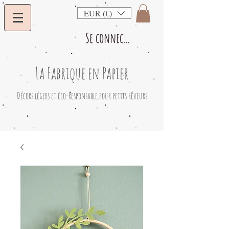
EUR (€)
Se connecter
La Fabrique en Papier
​Décors légers et éco-responsable pour petits rêveurs