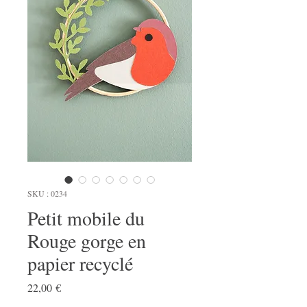
SKU : 0234
Petit mobile du
Rouge gorge en
papier recyclé
Prix
22,00 €